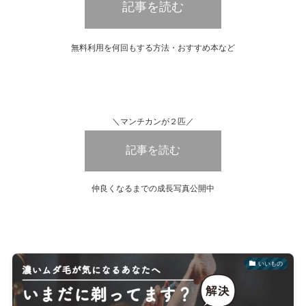
記事を読む
無料利用を何回もする方法・おすすめ本など
＼マンチカンが２匹／
記事を読む
仲良くなるまでの成長写真公開中
いいもの