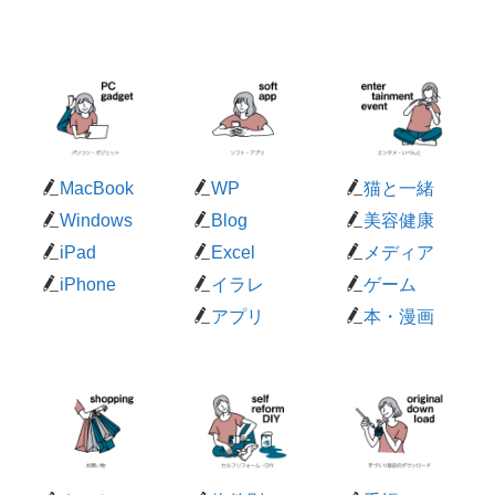
カテゴリー
Click
MacBook
WP
猫と一緒
Windows
Blog
美容健康
iPad
Excel
メディア
iPhone
イラレ
ゲーム
アプリ
本・漫画