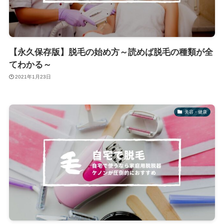
【永久保存版】脱毛の始め方～読めば脱毛の種類が全
てわかる～
2021年1月23日
美容・健康