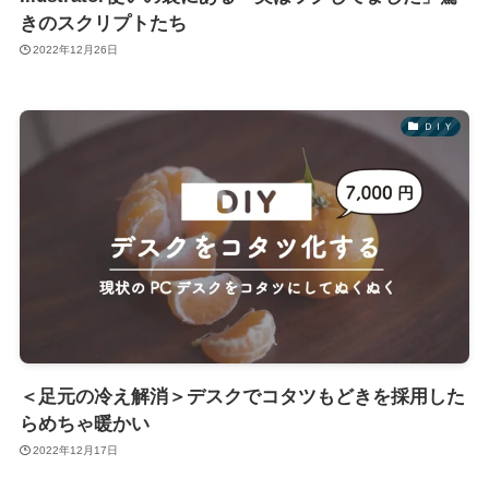
きのスクリプトたち
2022年12月26日
ＤＩＹ
＜足元の冷え解消＞デスクでコタツもどきを採用した
らめちゃ暖かい
2022年12月17日