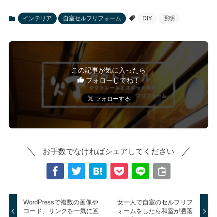
インテリア
自室セルフリフォーム
DIY
照明
この記事が気に入ったら
フォローしてね！
お手数でなければシェアしてください
WordPressで複数の画像や
女一人で自室のセルフリフ
コード、リンクを一気に置
ォームをしたら和室が洒落