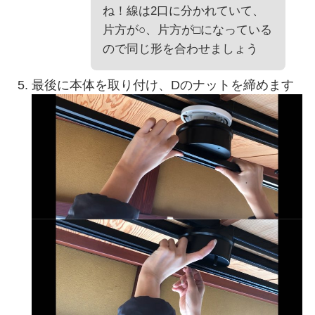
ね！線は2口に分かれていて、
片方が○、片方が□になっている
ので同じ形を合わせましょう
最後に本体を取り付け、Dのナットを締めます