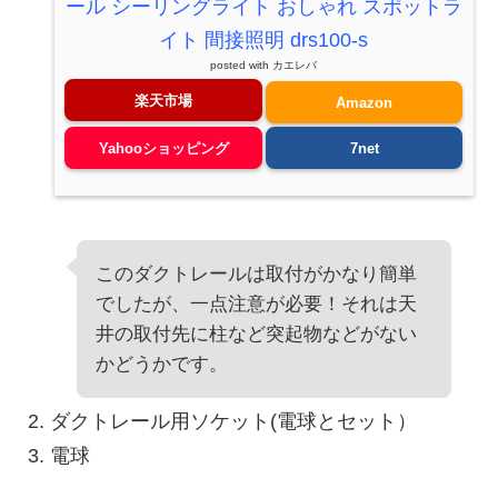
ール シーリングライト おしゃれ スポットラ
イト 間接照明 drs100-s
posted with
カエレバ
楽天市場
Amazon
Yahooショッピング
7net
このダクトレールは取付がかなり簡単
でしたが、一点注意が必要！それは天
井の取付先に柱など突起物などがない
かどうかです。
ダクトレール用ソケット(電球とセット）
電球