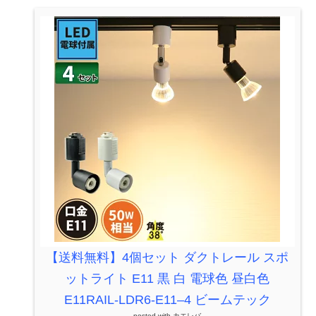
【送料無料】4個セット ダクトレール スポ
ットライト E11 黒 白 電球色 昼白色
E11RAIL-LDR6-E11–4 ビームテック
posted with
カエレバ